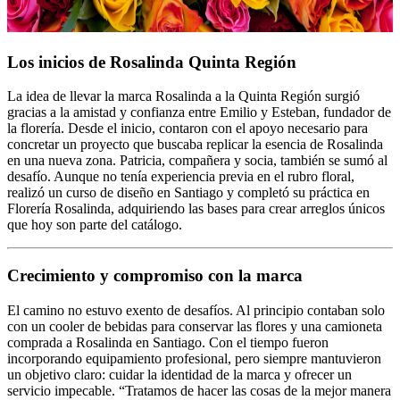
Los inicios de Rosalinda Quinta Región
La idea de llevar la marca Rosalinda a la Quinta Región surgió
gracias a la amistad y confianza entre Emilio y Esteban, fundador de
la florería. Desde el inicio, contaron con el apoyo necesario para
concretar un proyecto que buscaba replicar la esencia de Rosalinda
en una nueva zona. Patricia, compañera y socia, también se sumó al
desafío. Aunque no tenía experiencia previa en el rubro floral,
realizó un curso de diseño en Santiago y completó su práctica en
Florería Rosalinda, adquiriendo las bases para crear arreglos únicos
que hoy son parte del catálogo.
Crecimiento y compromiso con la marca
El camino no estuvo exento de desafíos. Al principio contaban solo
con un cooler de bebidas para conservar las flores y una camioneta
comprada a Rosalinda en Santiago. Con el tiempo fueron
incorporando equipamiento profesional, pero siempre mantuvieron
un objetivo claro: cuidar la identidad de la marca y ofrecer un
servicio impecable. “Tratamos de hacer las cosas de la mejor manera