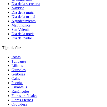
Día de la secretaria
Navidad
Día de la mujer
Dia de la mamá
Agradecimiento
Matrimonios
San Valentín
Día de la novia
Día del padre
Tipo de flor
Rosas
Tulipanes
Liliums
Girasoles
Gerberas
Calas
Peonias
Lisianthus
Ranúnculos
Flores artificiales
Flores Eternas
Orquídeas