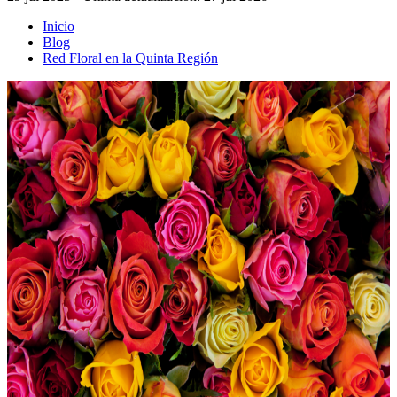
Inicio
Blog
Red Floral en la Quinta Región