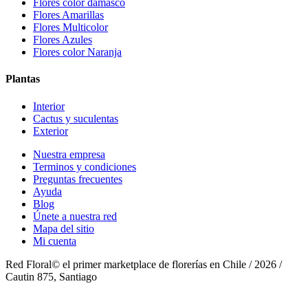
Flores color damasco
Flores Amarillas
Flores Multicolor
Flores Azules
Flores color Naranja
Plantas
Interior
Cactus y suculentas
Exterior
Nuestra empresa
Terminos y condiciones
Preguntas frecuentes
Ayuda
Blog
Únete a nuestra red
Mapa del sitio
Mi cuenta
Red Floral© el primer marketplace de florerías en Chile /
2026
/
Cautin 875, Santiago