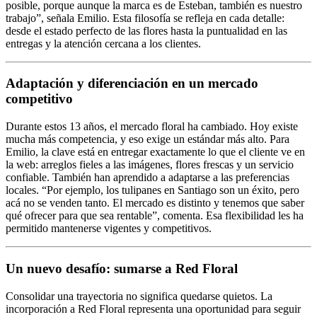
posible, porque aunque la marca es de Esteban, también es nuestro
trabajo”, señala Emilio. Esta filosofía se refleja en cada detalle:
desde el estado perfecto de las flores hasta la puntualidad en las
entregas y la atención cercana a los clientes.
Adaptación y diferenciación en un mercado
competitivo
Durante estos 13 años, el mercado floral ha cambiado. Hoy existe
mucha más competencia, y eso exige un estándar más alto. Para
Emilio, la clave está en entregar exactamente lo que el cliente ve en
la web: arreglos fieles a las imágenes, flores frescas y un servicio
confiable. También han aprendido a adaptarse a las preferencias
locales. “Por ejemplo, los tulipanes en Santiago son un éxito, pero
acá no se venden tanto. El mercado es distinto y tenemos que saber
qué ofrecer para que sea rentable”, comenta. Esa flexibilidad les ha
permitido mantenerse vigentes y competitivos.
Un nuevo desafío: sumarse a Red Floral
Consolidar una trayectoria no significa quedarse quietos. La
incorporación a Red Floral representa una oportunidad para seguir