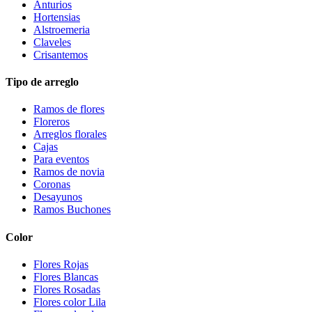
Anturios
Hortensias
Alstroemeria
Claveles
Crisantemos
Tipo de arreglo
Ramos de flores
Floreros
Arreglos florales
Cajas
Para eventos
Ramos de novia
Coronas
Desayunos
Ramos Buchones
Color
Flores Rojas
Flores Blancas
Flores Rosadas
Flores color Lila